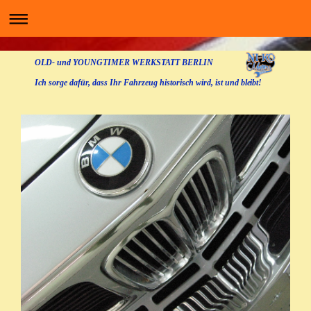
OLD- und YOUNGTIMER WERKSTATT BERLIN
Ich sorge dafür, dass Ihr Fahrzeug historisch wird, ist und bleibt!