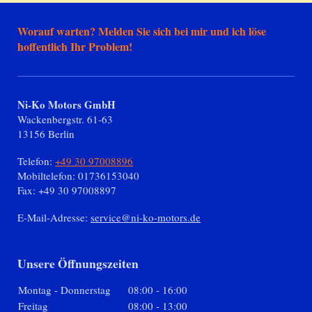
Worauf warten? Melden Sie sich bei mir und ich löse
hoffentlich Ihr Problem!
Ni-Ko Motors GmbH
Wackenbergstr.
61-63
13156
Berlin
Telefon:
+49 30 97008896
Mobiltelefon: 01736153040
Fax:
+49 30 97008897
E-Mail-Adresse:
service@ni-ko-motors.de
Unsere Öffnungszeiten
Montag - Donnerstag
08:00
-
16:00
Freitag
08:00
-
13:00